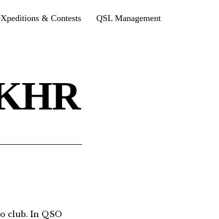
Xpeditions & Contests
QSL Management
7KHR
o club. In QSO