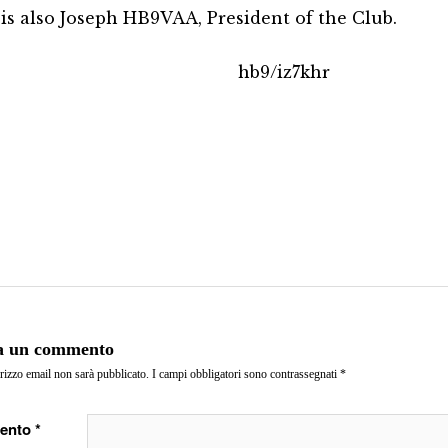
 is also Joseph HB9VAA, President of the Club.
hb9/iz7khr
a un commento
irizzo email non sarà pubblicato.
I campi obbligatori sono contrassegnati
*
ento
*