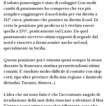
Il sabato pomeriggio è stato di rodaggio! Con molti
cambi di puntamento ho compreso che era più
semplice raggiungere il nord italia per via diretta a
315° circa, piuttosto che puntare in diretta il sud. Di
certo la posizione più proficua si è rivelata essere
quella a 270°, praticamente sul Lazio. Da quel
puntamento ricevevo ottimi rapporti di segnale dal
nord e riuscivo a farmi sentire anche nel sud,
specialmente in Sicilia.
Questa posizione poi è rimasta quasi sempre la stessa
durante la domenica mattina permettendomi ottimi
contatti. E’ risultato molto difficile il contatto con skip
corti, tipo altre province della mia regione e limitrofe
(Brindisi, Taranto, Matera…).
L’idea che mi sono fatto è che l’accentuato angolo di
irradiazione della mia delta riuscisse a sfruttare il Mar
Tirreno come ottimo specchio riflettente, cosa che,