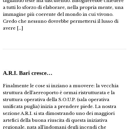
tagliando teste ma discutendo. Bisognerebbe chiedere
a tutti lo sforzo di elaborare, nella propria mente, una
immagine più coerente del mondo in cui vivono.
Credo che nessuno dovrebbe permettersi il lusso di
avere […]
A.R.I. Bari cresce…
Finalmente le cose si inziano a muovere: la vecchia
struttura dell’aereoporto è ormai ristrutturata e la
struttura operativa della S.O.U.P. (sala operativa
unificata puglia) inizia a prendere piede. La nostra
sezione A.R.I. si sta dimostrando uno dei maggiori
artefici della buona riuscita di questa iniziativa
regionale, nata all’indomani degli incendi che