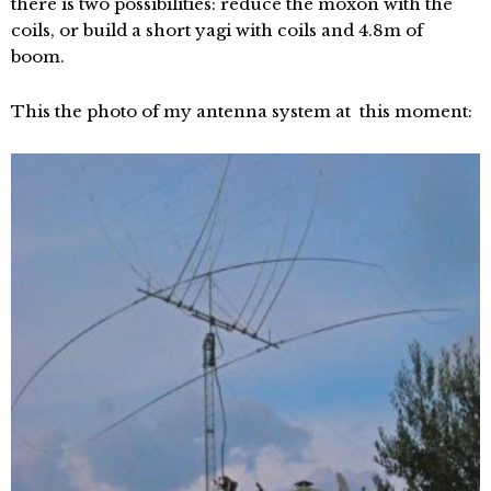
there is two possibilities: reduce the moxon with the
coils, or build a short yagi with coils and 4.8m of
boom.
This the photo of my antenna system at this moment: