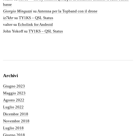
basse
Giorgio Minguzzi
su
Antenna per la Topband con il drone
iz7khr
su
TY1KS – QSL Status
valter
su
Echolink for Android
John Yokoff
su
TY1KS – QSL Status
Archivi
Giugno 2023
Maggio 2023
Agosto 2022
Luglio 2022
Dicembre 2018
Novembre 2018
Luglio 2018
Giugno 2018