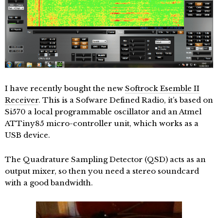
I have recently bought the new
Softrock Esemble II
Receiver
. This is a Sofware Defined Radio, it’s based on
Si570 a local programmable oscillator and an Atmel
ATTiny85 micro-controller unit, which works as a
USB device.
The Quadrature Sampling Detector (QSD) acts as an
output mixer, so then you need a stereo soundcard
with a good bandwidth.