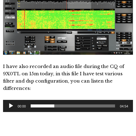
I have also recorded an audio file during the CQ of
9X0TL on 15m today, in this file I have test various
filter and dsp configuration, you can listen the
differences:
Audio
00:00
04:54
Player