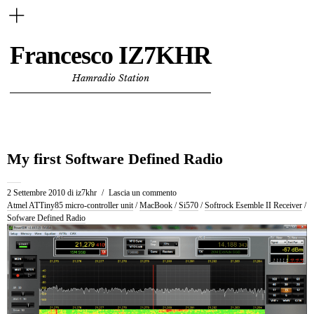
Francesco IZ7KHR
Hamradio Station
My first Software Defined Radio
2 Settembre 2010
di
iz7khr
Lascia un commento
Atmel ATTiny85 micro-controller unit
/
MacBook
/
Si570
/
Softrock Esemble II Receiver
/
Sofware Defined Radio