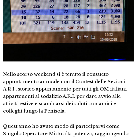
Nello scorso weekend si è tenuto il consueto
appuntamento annuale con il Contest delle Sezioni
A.R.I., storico appuntamento per tutti gli OM italiani
appartenenti al sodalizio A.R.I. per dare avvio alle
attività estive e scambiarsi dei saluti con amici e
colleghi lungo la Penisola.
Quest’anno ho avuto modo di parteciparvi come
Singolo Operatore Misto alta potenza, raggiungendo