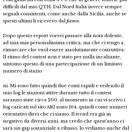
difficili dal mio QTH. Dal Nord Italia invece sempre
segnali consistenti, come anche dalla Sicilia, anche se
questi ultimi li ricevevo dal
fianco
.
Dopo questo report vorrei passare alla nota dolente,
ad una mia personalissima critica, ma che ci tengo a
rimarcare che vuol essere assolutamente costruttiva.
Il ritmo del contest non è stato per nulla incalzante,
sintomo questo di una partecipazione di un limitato
numero di stazio
ni. Mi sono fatto quindi due conti rapidi e vedendo il
mio log le stazioni attive durante tutto il contest
saranno state circa 200, al momento in cui vi scrivo i
log caricati sul sito ARI sono 164, quindi come numeri
orientativi direi che ci siamo. Il trend era già in
negativo da diversi anni, ma credo che quest’anno ci
sarà un gap sostanziale a ribasso, lo vediamo anche dal