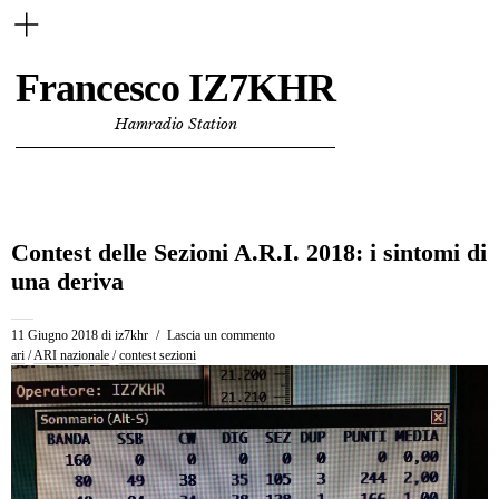
Francesco IZ7KHR
Hamradio Station
Contest delle Sezioni A.R.I. 2018: i sintomi di
una deriva
11 Giugno 2018
di
iz7khr
Lascia un commento
ari
/
ARI nazionale
/
contest sezioni