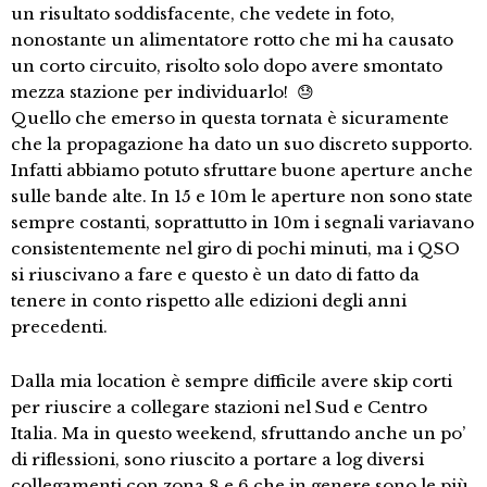
un risultato soddisfacente, che vedete in foto,
nonostante un alimentatore rotto che mi ha causato
un corto circuito, risolto solo dopo avere smontato
mezza stazione per individuarlo! 😓
Quello che emerso in questa tornata è sicuramente
che la propagazione ha dato un suo discreto supporto.
Infatti abbiamo potuto sfruttare buone aperture anche
sulle bande alte. In 15 e 10m le aperture non sono state
sempre costanti, soprattutto in 10m i segnali variavano
consistentemente nel giro di pochi minuti, ma i QSO
si riuscivano a fare e questo è un dato di fatto da
tenere in conto rispetto alle edizioni degli anni
precedenti.
Dalla mia location è sempre difficile avere skip corti
per riuscire a collegare stazioni nel Sud e Centro
Italia. Ma in questo weekend, sfruttando anche un po’
di riflessioni, sono riuscito a portare a log diversi
collegamenti con zona 8 e 6 che in genere sono le più