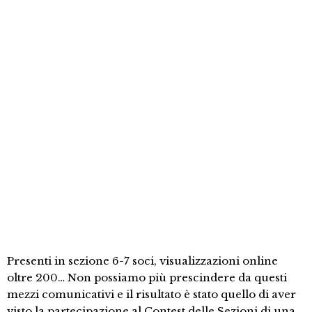
Presenti in sezione 6-7 soci, visualizzazioni online
oltre 200… Non possiamo più prescindere da questi
mezzi comunicativi e il risultato è stato quello di aver
visto la partecipazione al Contest delle Sezioni di una