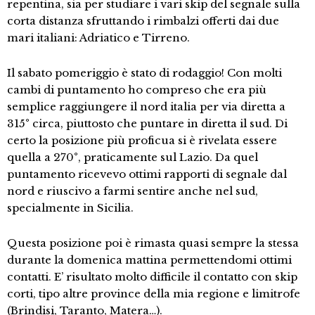
repentina, sia per studiare i vari skip del segnale sulla
corta distanza sfruttando i rimbalzi offerti dai due
mari italiani: Adriatico e Tirreno.
Il sabato pomeriggio è stato di rodaggio! Con molti
cambi di puntamento ho compreso che era più
semplice raggiungere il nord italia per via diretta a
315° circa, piuttosto che puntare in diretta il sud. Di
certo la posizione più proficua si è rivelata essere
quella a 270°, praticamente sul Lazio. Da quel
puntamento ricevevo ottimi rapporti di segnale dal
nord e riuscivo a farmi sentire anche nel sud,
specialmente in Sicilia.
Questa posizione poi è rimasta quasi sempre la stessa
durante la domenica mattina permettendomi ottimi
contatti. E’ risultato molto difficile il contatto con skip
corti, tipo altre province della mia regione e limitrofe
(Brindisi, Taranto, Matera…).