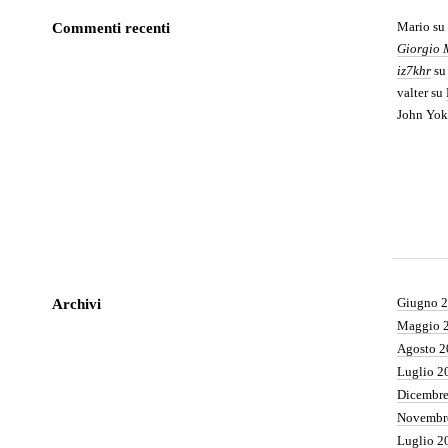
Mario
su
Commenti recenti
Giorgio 
iz7khr
s
valter
su
John Yok
Giugno 
Archivi
Maggio 
Agosto 2
Luglio 2
Dicembr
Novembr
Luglio 2