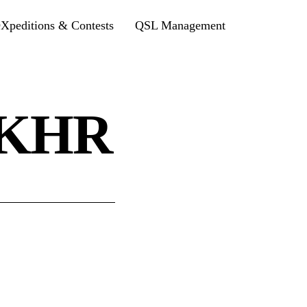
Xpeditions & Contests
QSL Management
7KHR