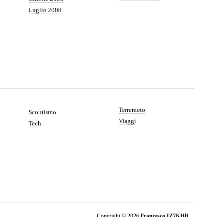
Luglio 2008
Terremoto
Scoutismo
Viaggi
Tech
Copyright © 2026
Francesco IZ7KHR.